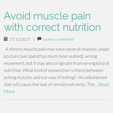
Avoid muscle pain
with correct nutrition
27/11/2017
|
Leave a comment
A chronic muscle pain may have several reasons: a bad
posture (we spend too much time seated), wrong
movement, but it may also originate from wrong kind of
nutrition. What kind of connection is there between
aching muscles and our way of eating? -An unbalanced
diet will cause the lack of certain nutrients. The…
Read
More