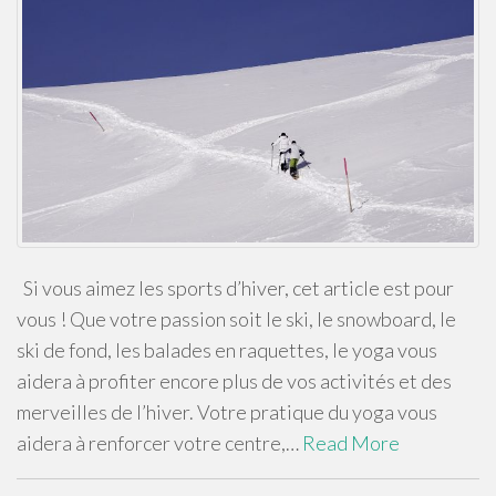
Si vous aimez les sports d’hiver, cet article est pour
vous ! Que votre passion soit le ski, le snowboard, le
ski de fond, les balades en raquettes, le yoga vous
aidera à profiter encore plus de vos activités et des
merveilles de l’hiver. Votre pratique du yoga vous
aidera à renforcer votre centre,…
Read More