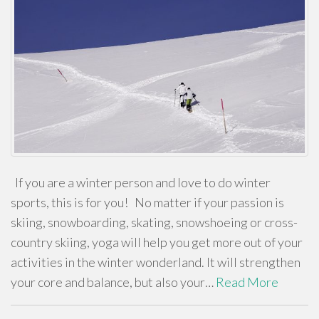
If you are a winter person and love to do winter
sports, this is for you! No matter if your passion is
skiing, snowboarding, skating, snowshoeing or cross-
country skiing, yoga will help you get more out of your
activities in the winter wonderland. It will strengthen
your core and balance, but also your…
Read More