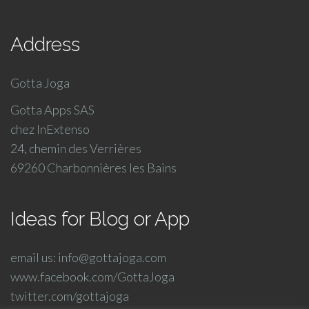
Address
Gotta Joga
Gotta Apps SAS
chez InExtenso
24, chemin des Verrières
69260 Charbonnières les Bains
Ideas for Blog or App
email us: info@gottajoga.com
www.facebook.com/GottaJoga
twitter.com/gottajoga