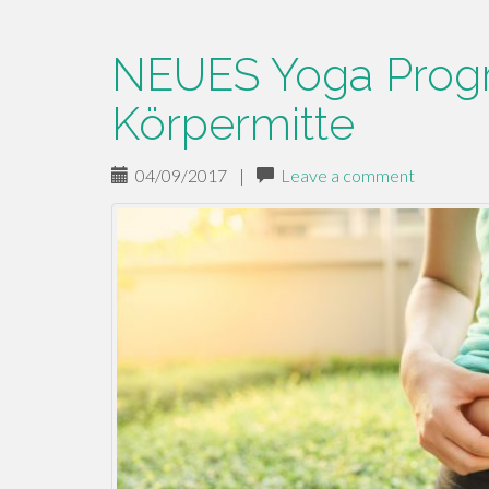
NEUES Yoga Prog
Körpermitte
04/09/2017
|
Leave a comment