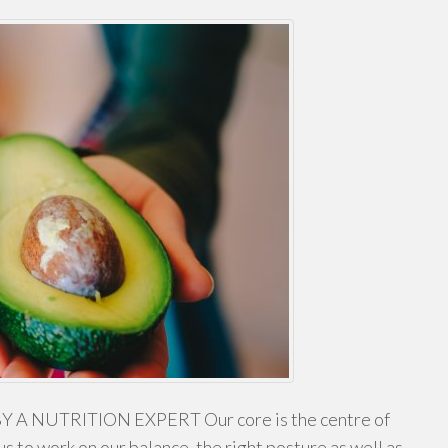
A NUTRITION EXPERT Our core is the centre of
s to work on our balance, the right posture as well as