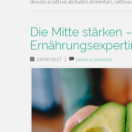
dovuto a cattive abitudini alimentari, cattiva
Die Mitte stärken 
Ernährungsexperti
24/09/2017
|
Leave a comment