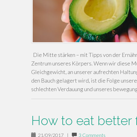
Die Mitte stärken – mit Tipps von der Ernä
Zentrum unseres Körpers. Wenn wir diese Mus
Gleichgewicht, an unserer aufrechten Haltun
den Bauch gelagert wird, ist die Folge unse
schlechten Verdauung und unseres bewegu
How to eat better 
21/09/2017
|
3 Comments