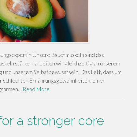
hrungsexpertin Unsere Bauchmuskeln sind das
keln stärken, arbeiten wir gleichzeitig an unserem
g und unserem Selbstbewusstsein. Das Fett, dass um
rer schlechten Ernährungsgewohnheiten, einer
ngsarmen…
Read More
for a stronger core