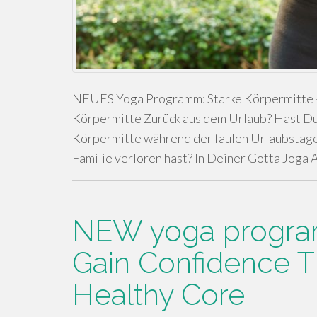
NEUES Yoga Programm: Starke Körpermitte –
Körpermitte Zurück aus dem Urlaub? Hast Du 
Körpermitte während der faulen Urlaubstag
Familie verloren hast? In Deiner Gotta Joga 
NEW yoga program
Gain Confidence T
Healthy Core