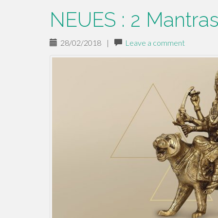
NEUES : 2 Mantra
28/02/2018
|
Leave a comment