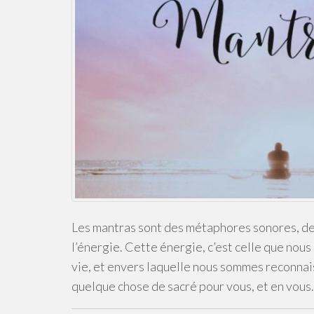
Les mantras sont des métaphores sonores, des 
l’énergie. Cette énergie, c’est celle que no
vie, et envers laquelle nous sommes reconnai
quelque chose de sacré pour vous, et en vous