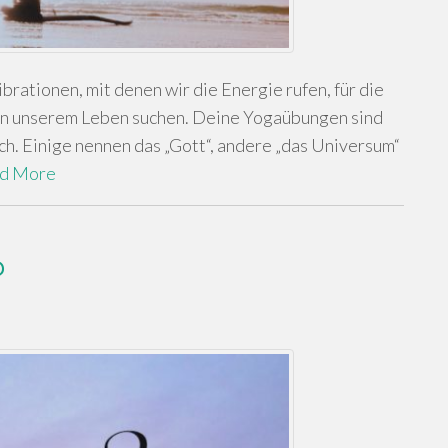
brationen, mit denen wir die Energie rufen, für die
d in unserem Leben suchen. Deine Yogaübungen sind
ich. Einige nennen das „Gott“, andere „das Universum“
d More
?