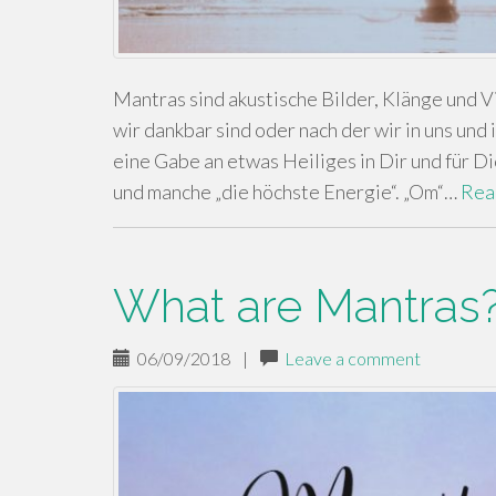
Mantras sind akustische Bilder, Klänge und Vi
wir dankbar sind oder nach der wir in uns un
eine Gabe an etwas Heiliges in Dir und für D
und manche „die höchste Energie“. „Om“…
Rea
What are Mantras
06/09/2018
|
Leave a comment