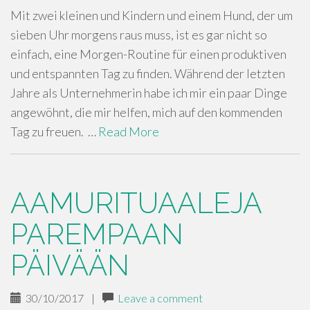
Mit zwei kleinen und Kindern und einem Hund, der um
sieben Uhr morgens raus muss, ist es gar nicht so
einfach, eine Morgen-Routine für einen produktiven
und entspannten Tag zu finden. Während der letzten
Jahre als Unternehmerin habe ich mir ein paar Dinge
angewöhnt, die mir helfen, mich auf den kommenden
Tag zu freuen. …
Read More
AAMURITUAALEJA
PAREMPAAN
PÄIVÄÄN
30/10/2017
|
Leave a comment