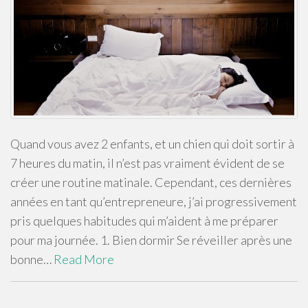
Quand vous avez 2 enfants, et un chien qui doit sortir à
7 heures du matin, il n’est pas vraiment évident de se
créer une routine matinale. Cependant, ces dernières
années en tant qu’entrepreneure, j’ai progressivement
pris quelques habitudes qui m’aident à me préparer
pour ma journée. 1. Bien dormir Se réveiller après une
bonne…
Read More