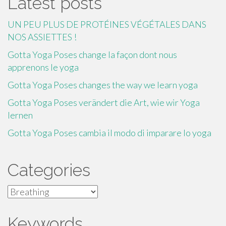
Latest posts
UN PEU PLUS DE PROTÉINES VÉGÉTALES DANS
NOS ASSIETTES !
Gotta Yoga Poses change la façon dont nous
apprenons le yoga
Gotta Yoga Poses changes the way we learn yoga
Gotta Yoga Poses verändert die Art, wie wir Yoga
lernen
Gotta Yoga Poses cambia il modo di imparare lo yoga
Categories
Categories
Keywords