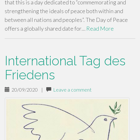
that this is a day dedicated to “commemorating and
strengthening the ideals of peace both within and
between all nations and peoples”. The Day of Peace
offers a globally shared date for…
Read More
International Tag des
Friedens
20/09/2020
|
Leave a comment