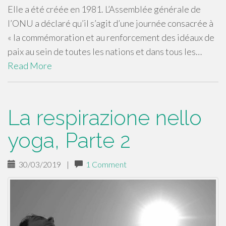
Elle a été créée en 1981. L’Assemblée générale de
l’ONU a déclaré qu’il s’agit d’une journée consacrée à
« la commémoration et au renforcement des idéaux de
paix au sein de toutes les nations et dans tous les…
Read More
La respirazione nello
yoga, Parte 2
30/03/2019
|
1 Comment