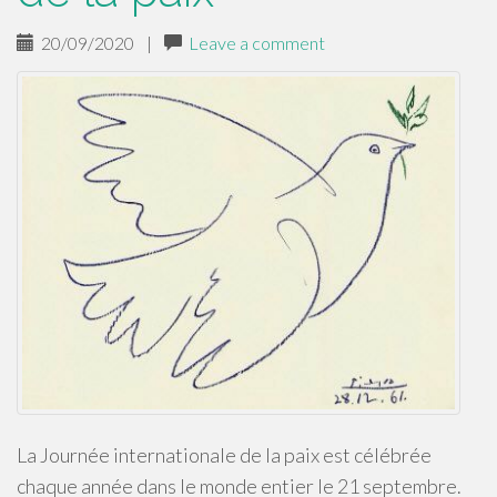
20/09/2020
|
Leave a comment
La Journée internationale de la paix est célébrée
chaque année dans le monde entier le 21 septembre.