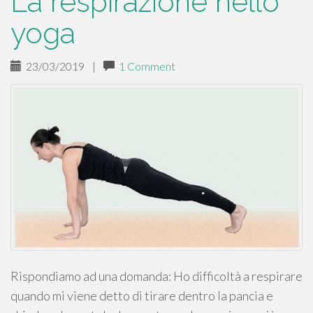
La respirazione nello
yoga
23/03/2019
|
1 Comment
Rispondiamo ad una domanda: Ho difficoltà a respirare
quando mi viene detto di tirare dentro la pancia e