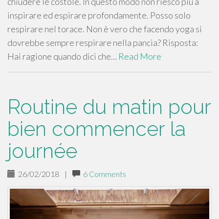
chiudere le costole. In questo modo non riesco più a
inspirare ed espirare profondamente. Posso solo
respirare nel torace. Non è vero che facendo yoga si
dovrebbe sempre respirare nella pancia? Risposta:
Hai ragione quando dici che…
Read More
Routine du matin pour
bien commencer la
journée
26/02/2018
|
6 Comments