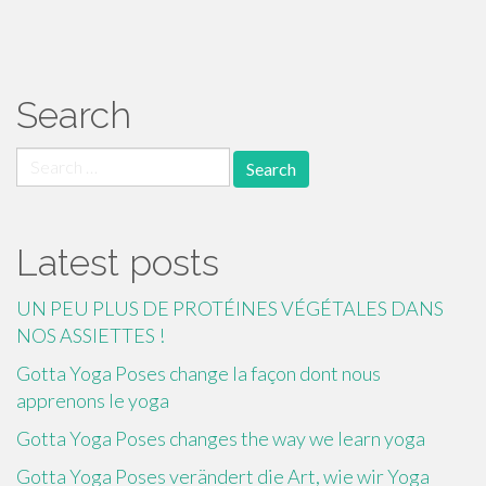
paging-
navigation
Search
Search
for:
Latest posts
UN PEU PLUS DE PROTÉINES VÉGÉTALES DANS
NOS ASSIETTES !
Gotta Yoga Poses change la façon dont nous
apprenons le yoga
Gotta Yoga Poses changes the way we learn yoga
Gotta Yoga Poses verändert die Art, wie wir Yoga